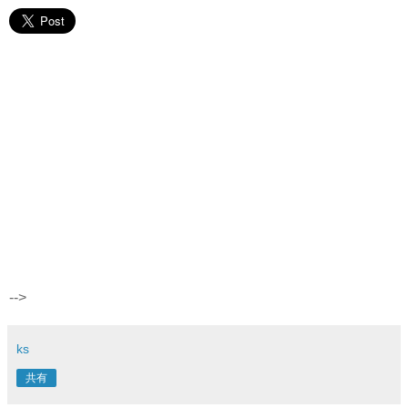
-->
ks
共有