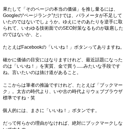
果たして「そのページの本当の価値」を推し量るには、
Googleの“ページランク”だけでは、パラメータが不足して
いたのではないでしょうか。ゆえにそのあたりを逆手に取
られて、いわゆる技術面でのSEO対策なるものが跋扈した
のではないか、と。
たとえばFacebookの「いいね！」ボタンってありますね。
確かに価値の目安にはなりますけれど、最近話題になった
のは「いいね！」を実質、金で買う......みたいな手段です
ね。言いたいのは抜け道があること。
ここからは筆者の推論ですけれど、たとえば「ブックマー
ク」。太古の時代より、いや古の時代よりウェブブラウザ
標準ですね・笑
個人的には、まさに「いいね！」ボタンです。
だって何らかの理由がなければ、絶対にブックマークしな