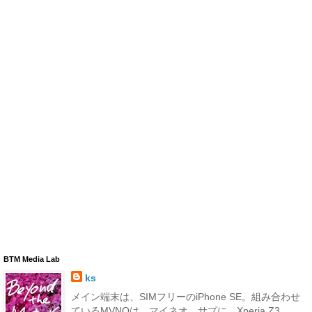
BTM Media Lab
ks
メイン端末は、SIMフリーのiPhone SE。組み合わせ
ているMVNOは、マイネオ。サプに、Xperia Z3